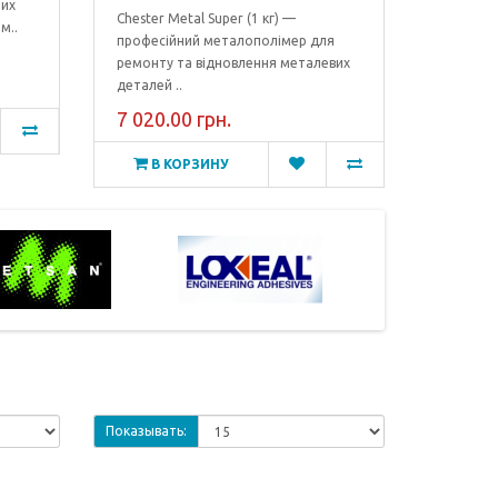
них
Chester Metal Super (1 кг) —
м..
професійний металополімер для
ремонту та відновлення металевих
деталей ..
7 020.00 грн.
В КОРЗИНУ
Показывать: