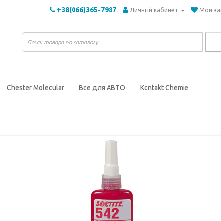
+38(066)365-7987
Личный кабинет
Мои за
Chester Molecular
Все для АВТО
Kontakt Chemie