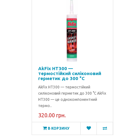
AkFix HT300 —
термостійкий силіконовий
герметик до 300 °C
AkFix HT300 — термостійкий
силіконовий герметик до 300 °C AkFix
HT300 — це однокомпонентний
термо..
320.00 грн.
В КОРЗИНУ