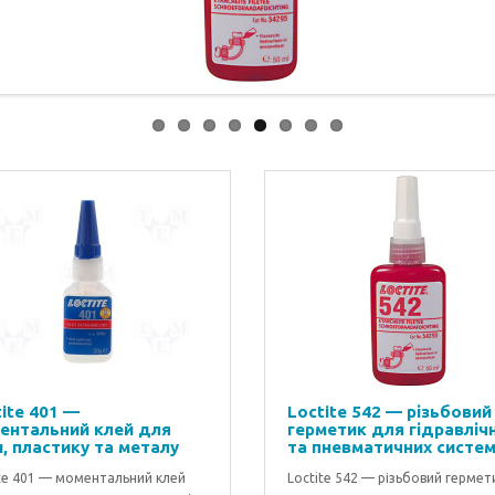
ite 401 —
Loctite 542 — різьбовий
ентальний клей для
герметик для гідравліч
, пластику та металу
та пневматичних систе
te 401 — моментальний клей
Loctite 542 — різьбовий гермет