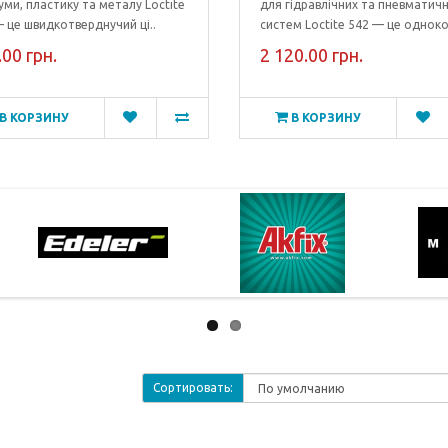
уми, пластику та металу Loctite
для гідравлічних та пневматич
 це швидкотверднучий ці..
систем Loctite 542 — це одноко
00 грн.
2 120.00 грн.
В КОРЗИНУ
В КОРЗИНУ
Сортировать: