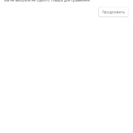
Вы не выбрали ни одного товара для сравнения!
Продолжить