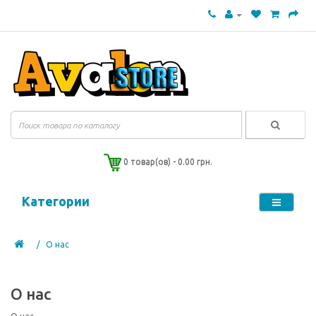
0 товар(ов) - 0.00 грн.
Категории
О нас
О нас