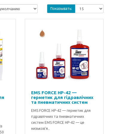
Показывать:
EMS FORCE HP-42 —
ля
герметик для гідравлічних
та пневматичних систем
EMS FORCE HP-42 — герметик для
гідравлічних та пневматичних
систем EMS FORCE HP-42 — це
із
низьков'я..
250