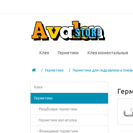
Клея
Герметики
Клея моментальные
Герметики
Герметики для гидравлики и пнев
Клея
Гер
Герметики
- Резьбовые герметики
- Герметики вал-втулка
- Фланцевые герметики