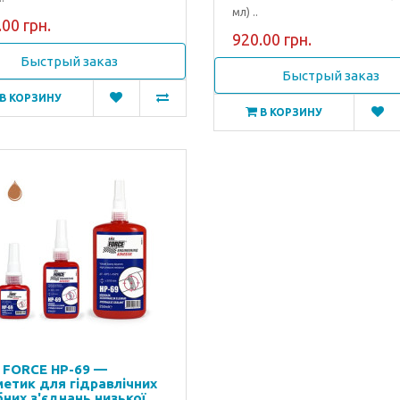
мл) ..
00 грн.
920.00 грн.
Быстрый заказ
Быстрый заказ
В КОРЗИНУ
В КОРЗИНУ
 FORCE HP-69 —
метик для гідравлічних
бних з'єднань низької