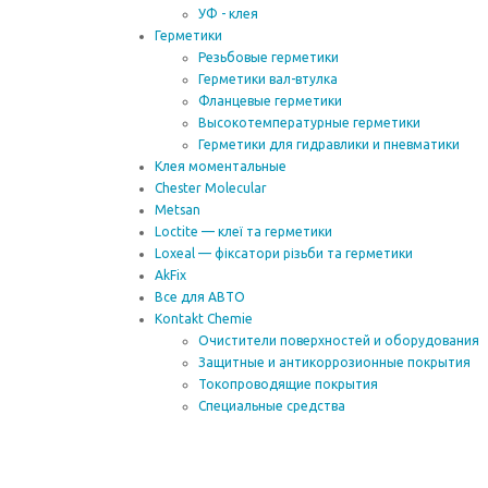
УФ - клея
Герметики
Резьбовые герметики
Герметики вал-втулка
Фланцевые герметики
Высокотемпературные герметики
Герметики для гидравлики и пневматики
Клея моментальные
Chester Molecular
Metsan
Loctite — клеї та герметики
Loxeal — фіксатори різьби та герметики
AkFix
Все для АВТО
Kontakt Chemie
Очистители поверхностей и оборудования
Защитные и антикоррозионные покрытия
Токопроводящие покрытия
Специальные средства