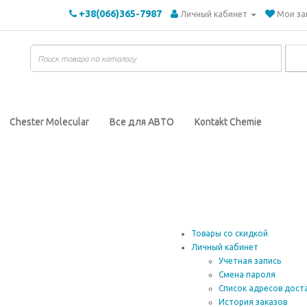
+38(066)365-7987
Личный кабинет
Мои за
Chester Molecular
Все для АВТО
Kontakt Chemie
Товары со скидкой
Личный кабинет
Учетная запись
Смена пароля
Список адресов дост
История заказов