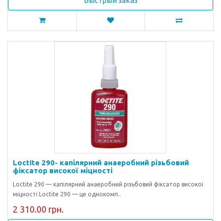
Быстрый заказ
Loctite 290- капілярний анаеробний різьбовий
фіксатор високої міцності
Loctite 290 — капілярний анаеробний різьбовий фіксатор високої
міцності Loctite 290 — це однокомп..
2 310.00 грн.