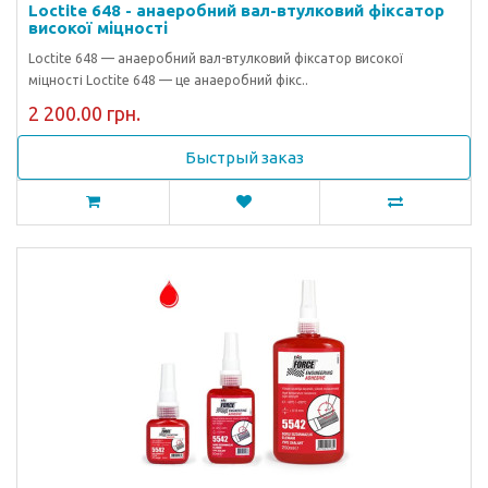
Loctite 648 - анаеробний вал-втулковий фіксатор
високої міцності
Loctite 648 — анаеробний вал-втулковий фіксатор високої
міцності Loctite 648 — це анаеробний фікс..
2 200.00 грн.
Быстрый заказ