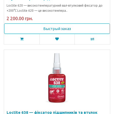
Loctite 620 — високотемпературний вал-втулковий фіксатор до
+200°C Loctite 620 — це високотемпера..
2 200.00 грн.
Быстрый заказ
Loctite 638 — фіксатор підшипників та втулок