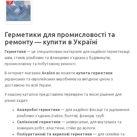
Герметики для промисловості та
ремонту — купити в Україні
Герметики
— це спеціалізовані матеріали для надійної герметизації
швів, стиків, різьбових та фланцевих з'єднань у будівництві,
промисловому та побутовому ремонті.
В інтернет-магазині
Avalon
ви можете
купити герметики
українських та європейських виробників за вигідною ціною з
доставкою по всій Україні.
У нашому каталозі представлені перевірені та якісні рішення для
різних задач:
Анаеробні герметики
— для надійної фіксації та ущільнення
різьбових з'єднань (гайок, болтів), фланців, труб.
Силіконові герметики
— універсальні, для внутрішніх та
зовнішніх робіт, еластичні, стійкі до вологи.
Поліуретанові та акрилові герметики
— для склейки та