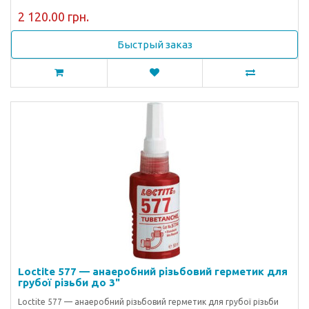
2 120.00 грн.
Быстрый заказ
Loctite 577 — анаеробний різьбовий герметик для
грубої різьби до 3"
Loctite 577 — анаеробний різьбовий герметик для грубої різьби