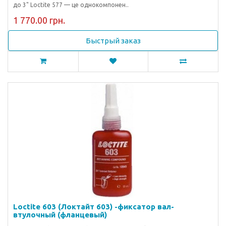
до 3" Loctite 577 — це однокомпонен..
1 770.00 грн.
Быстрый заказ
Loctite 603 (Локтайт 603) -фиксатор вал-
втулочный (фланцевый)