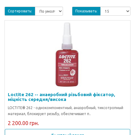
Сортировать:
Показывать:
Loctite 262 -- анаеробний різьбовий фіксатор,
міцність середня/висока
LOCTITE® 262 - однокомпонентный, анаэробный, тиксотропный
материал, блокирует резьбу, обеспечивает п..
2 200.00 грн.