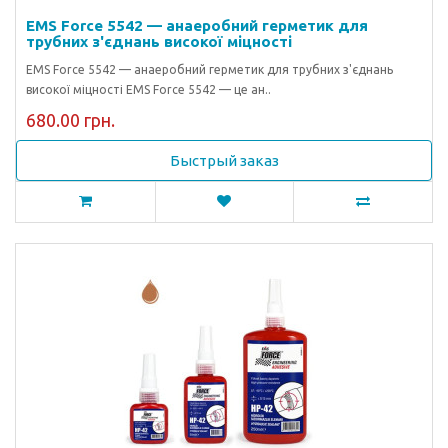
EMS Force 5542 — анаеробний герметик для
трубних з'єднань високої міцності
EMS Force 5542 — анаеробний герметик для трубних з'єднань
високої міцності EMS Force 5542 — це ан..
680.00 грн.
Быстрый заказ