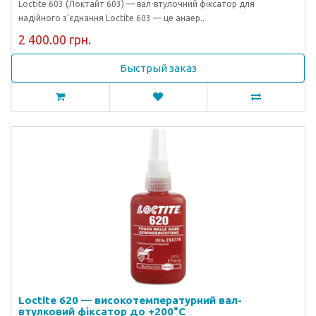
Loctite 603 (Локтайт 603) — вал-втулочний фіксатор для
надійного з'єднання Loctite 603 — це анаер..
2 400.00 грн.
Быстрый заказ
Loctite 620 — високотемпературний вал-
втулковий фіксатор до +200°C