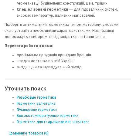
герметизації будівельних конструкцій, швів, тріщин.
Спеціалізовані герметики
— для гідравлічних систем,
високих температур, паливних магістралей.
Підберіть оптимальний герметик за типом матеріалу, умовами
експлуатації та необхідними характеристиками. Наші фахівці
допоможуть з вибором та відповідять на всі запитання.
Переваги роботи з нами:
оригінальна продукція провідних брендів
швидка доставка по всій Україні
вигідні ціни та індивідуальний підхід
Уточнить поиск
Резьбовые герметики
Герметики вал-втулка
Фланцевые герметики
Высокотемпературные герметики
Герметики для гидравлики и пневматики
Сравнение товаров (0)