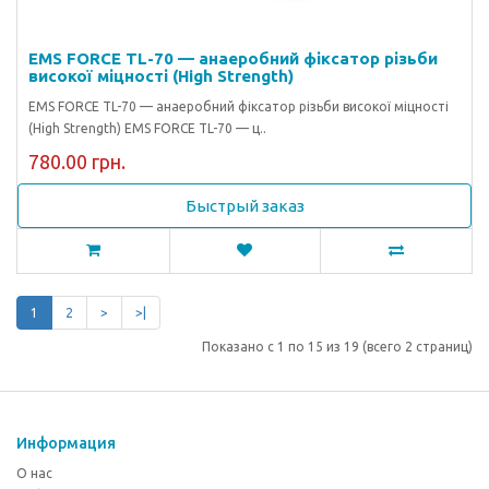
EMS FORCE TL-70 — анаеробний фіксатор різьби
високої міцності (High Strength)
EMS FORCE TL-70 — анаеробний фіксатор різьби високої міцності
(High Strength) EMS FORCE TL-70 — ц..
780.00 грн.
Быстрый заказ
1
2
>
>|
Показано с 1 по 15 из 19 (всего 2 страниц)
Информация
О нас