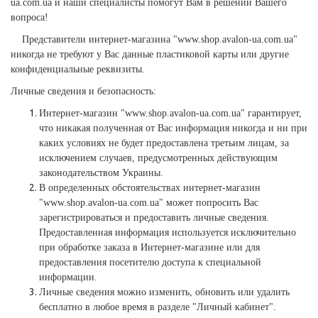
ua.com.ua и наши специалисты помогут Вам в решении Вашего
вопроса!
Представители интернет-магазина "www.shop.avalon-ua.com.ua"
никогда не требуют у Вас данные пластиковой карты или другие
конфиденциальные реквизиты.
Личные сведения и безопасность:
Интернет-магазин "www.shop.avalon-ua.com.ua" гарантирует,
что никакая полученная от Вас информация никогда и ни при
каких условиях не будет предоставлена третьим лицам, за
исключением случаев, предусмотренных действующим
законодательством Украины.
В определенных обстоятельствах интернет-магазин
"www.shop.avalon-ua.com.ua" может попросить Вас
зарегистрироваться и предоставить личные сведения.
Предоставленная информация используется исключительно
при обработке заказа в Интернет-магазине или для
предоставления посетителю доступа к специальной
информации.
Личные сведения можно изменить, обновить или удалить
бесплатно в любое время в разделе "Личный кабинет".