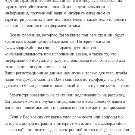
Администрация интернет-магазина "www.shop.avalon-ua.com.ua"
гарантирует обеспечение полной конфиденциальности
информации, полученной нашим интернет-магазином от
зарегистрированных в нем пользователей, а также тех, кто вносит
свою информацию при оформлении заказа.
Вся информация, которую Вы укажите при регистрации, будет
храниться в защищенной базе данных. Интернет-магазин
"www.shop.avalon-ua.com.ua" гарантирует полную
конфиденциальность при исполнении заказа, а также то, что
информация о покупателе будет использована исключительно для
исполнения поступившего заказа.
Ваши регистрационные данные нам нужны только для того, чтобы
наши менеджеры смогли с Вами связаться по телефону, а служба
доставки смогла доставить заказанный товар в нужное место в срок.
Зарегистрировавшись на сайте или подписавшись на рассылку,
Вы также сможете получать информацию о всех новостях нашего
магазина: новых акциях, специальных программах и распродажах.
Если у Вас возникнут какие-либо сложности или вопросы по
авторизации-регистрации в интернет-магазине "www.shop.avalon-
ua.com.ua" - пишите на адрес электронной почты mail@.shop.avalon-