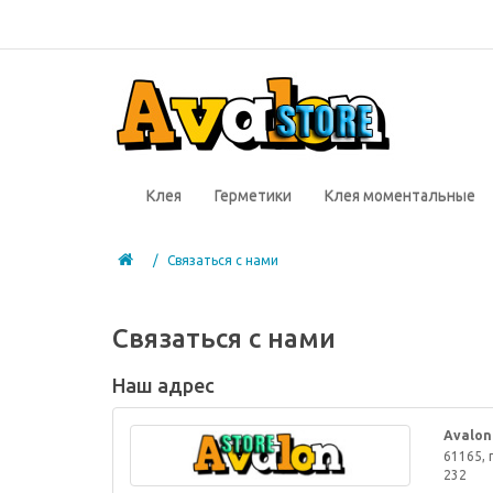
Клея
Герметики
Клея моментальные
Связаться с нами
Связаться с нами
Наш адрес
Avalon
61165, г
232