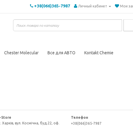
+38(066)365-7987
Личный кабинет
Мои за
Chester Molecular
Все для АВТО
Kontakt Chemie
-Store
Телефон
. Харків, вул. Космічна, буд.22, оф.
+38(066)365-7987