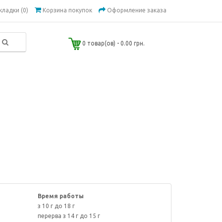
кладки (0)
Корзина покупок
Оформление заказа
0 товар(ов) - 0.00 грн.
Время работы
з 10 г до 18 г
перерва з 14 г до 15 г