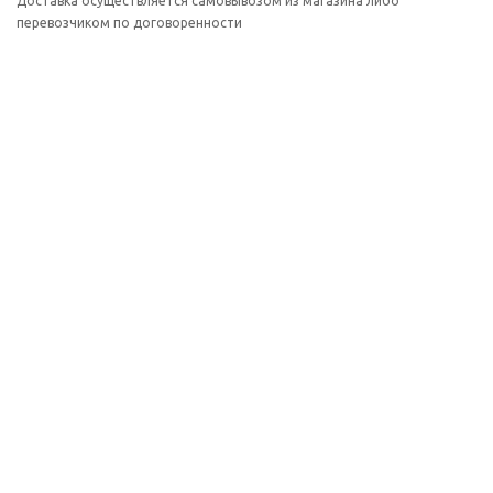
Доставка осуществляется самовывозом из магазина либо
перевозчиком по договоренности