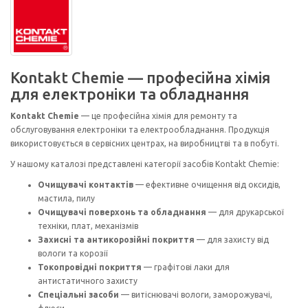
Kontakt Chemie — професійна хімія
для електроніки та обладнання
Kontakt Chemie
— це професійна хімія для ремонту та
обслуговування електроніки та електрообладнання. Продукція
використовується в сервісних центрах, на виробництві та в побуті.
У нашому каталозі представлені категорії засобів Kontakt Chemie:
Очищувачі контактів
— ефективне очищення від оксидів,
мастила, пилу
Очищувачі поверхонь та обладнання
— для друкарської
техніки, плат, механізмів
Захисні та антикорозійні покриття
— для захисту від
вологи та корозії
Токопровідні покриття
— графітові лаки для
антистатичного захисту
Спеціальні засоби
— витіснювачі вологи, заморожувачі,