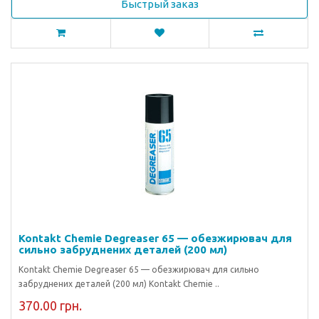
Быстрый заказ
Kontakt Chemie Degreaser 65 — обезжирювач для
сильно забруднених деталей (200 мл)
Kontakt Chemie Degreaser 65 — обезжирювач для сильно
забруднених деталей (200 мл) Kontakt Chemie ..
370.00 грн.