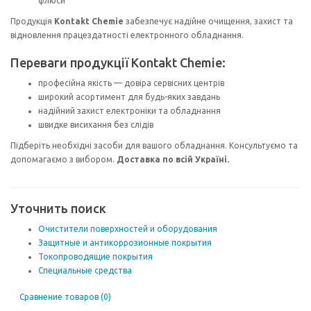
флюси
Продукція
Kontakt Chemie
забезпечує надійне очищення, захист та
відновлення працездатності електронного обладнання.
Переваги продукції Kontakt Chemie:
професійна якість — довіра сервісних центрів
широкий асортимент для будь-яких завдань
надійний захист електроніки та обладнання
швидке висихання без слідів
Підберіть необхідні засоби для вашого обладнання. Консультуємо та
допомагаємо з вибором.
Доставка по всій Україні.
Уточнить поиск
Очистители поверхностей и оборудования
Защитные и антикоррозионные покрытия
Токопроводящие покрытия
Специальные средства
Сравнение товаров (0)