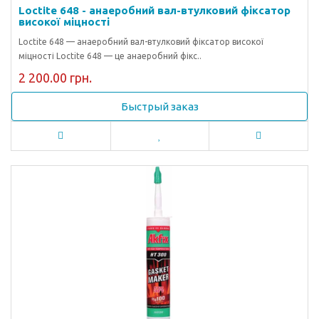
Loctite 648 - анаеробний вал-втулковий фіксатор
високої міцності
Loctite 648 — анаеробний вал-втулковий фіксатор високої
міцності Loctite 648 — це анаеробний фікс..
2 200.00 грн.
Быстрый заказ