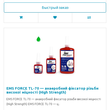
Быстрый заказ
EMS FORCE TL-70 — анаеробний фіксатор різьби
високої міцності (High Strength)
EMS FORCE TL-70 — анаеробний фіксатор різьби високої міцності
(High Strength) EMS FORCE TL-70 — ц..