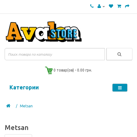
0 товар(ов) - 0.00 грн.
Категории
Metsan
Metsan