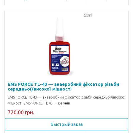
EMS FORCE TL-43 — анаеробний фіксатор різьби
середньої/високої міцності
EMS FORCE TL-43 — анаеробний фіксатор різьби середньої/високої
міцності EMS FORCE TL-43 — це унів..
720.00 грн.
Быстрый заказ