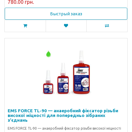
780.00 грн.
Быстрый заказ
EMS FORCE TL-90 — анаеробний фіксатор різьби
високої міцності для попередньо зібраних
з'єднань
EMS FORCE TL-90 — анаеробний фіксатор різьби високої міцності