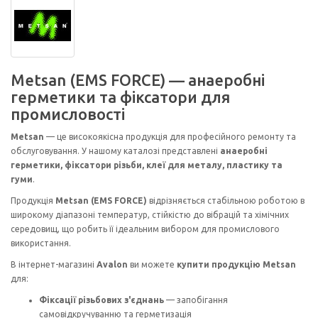
Metsan (EMS FORCE) — анаеробні
герметики та фіксатори для
промисловості
Metsan
— це високоякісна продукція для професійного ремонту та
обслуговування. У нашому каталозі представлені
анаеробні
герметики, фіксатори різьби, клеї для металу, пластику та
гуми
.
Продукція
Metsan (EMS FORCE)
відрізняється стабільною роботою в
широкому діапазоні температур, стійкістю до вібрацій та хімічних
середовищ, що робить її ідеальним вибором для промислового
використання.
В інтернет-магазині
Avalon
ви можете
купити продукцію Metsan
для:
Фіксації різьбових з'єднань
— запобігання
самовідкручуванню та герметизація