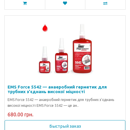
EMS Force 5542 — анаеробний герметик для
трубних з'єднань високої міцності
EMS Force 5542 — анаеробний герметик для трубних з'єднань
високої міцності EMS Force 5542 — це ан..
680.00 грн.
Быстрый заказ