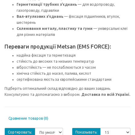
Герметизації трубних з'єднань
— для водопроводу,
газопроводу, гідравліки
Вал-втулкових з'єднань
— фіксація підшипників, втулок,
шестерень
Склеювання металу, пластику та гуми
— універсальні клеї
для різних матеріалів
Переваги продукції Metsan (EMS FORCE):
надійна фіксація та герметизація
стійкість до високих та низьких температур
вібростійкість — не послаблюються з часом
хімічна стійкість до масел, палива, кислот
сертифікована якість за європейськими стандартами
Підберіть оптимальний склад відповідно до ваших завдань.
Консультуємо та допомагаємо з вибором.
Доставка по всій Україні.
Сравнение товаров (0)
Сортировать:
Показывать: